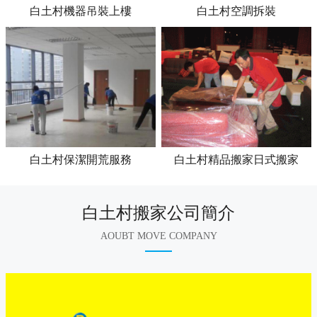
白土村機器吊裝上樓
白土村空調拆裝
白土村保潔開荒服務
白土村精品搬家日式搬家
白土村搬家公司簡介
AOUBT MOVE COMPANY