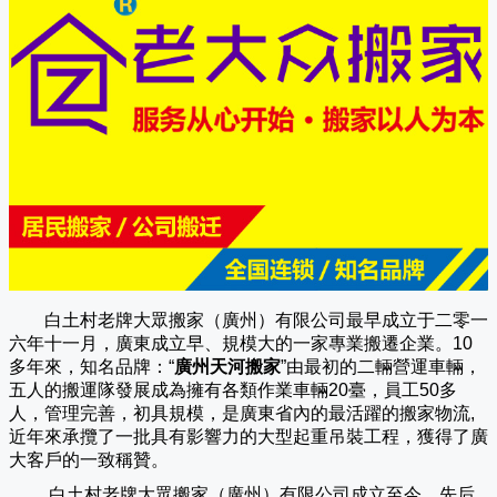
白土村老牌大眾搬家（廣州）有限公司
最早成立于二零一
六年十一月，廣東成立早、規模大的一家專業搬遷企業。10
多年來，知名品牌：“
廣州天河搬家
”由最初的二輛營運車輛，
五人的搬運隊發展成為擁有各類作業車輛20臺，員工50多
人，管理完善，初具規模，是廣東省內的最活躍的搬家物流,
近年來承攬了一批具有影響力的大型起重吊裝工程，獲得了廣
大客戶的一致稱贊。
白土村老牌大眾搬家（
廣州
）有限公司成立至今，先后