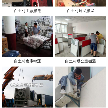
白土村工廠搬遷
白土村居民搬屋
白土村倉庫轉運
白土村辦公室搬遷