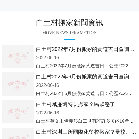
白土村搬家新聞資訊
MOVE NEWS IFRAMETION
白土村2022年7月份搬家的黃道吉日查詢大全一覽表哪天適合搬家好日子
2022-06-16
白土村2022年7月份搬家黃道吉日：公歷2022年7月6日 農歷六月初八 星期三 沖虎(甲寅)公歷2022年7月12日 農歷六月十四 星期二 沖猴(庚申)公歷2022年7月13日 農歷六月十五 星期三 沖雞
白土村2022年6月份搬家的黃道吉日查詢大全一覽表哪天適合搬家好日子
2022-06-16
白土村2022年6月份搬家黃道吉日：公歷2022年6月1日 農歷五月初三 星期三 沖兔(己卯)公歷2022年6月4日 農歷五月初六 星期六 沖馬(壬午)公歷2022年6月8日 農歷五月初十 星期三 沖狗(丙
白土村威廉凱特要搬家？民眾怒了
2022-06-16
白土村英女王伊麗莎白二世有許許多多的房產，遍布英國各地。而作為英女王的親孫子、未來的英國國王，威廉王子自然也能享受到女王的房產。目前，威廉凱特以及三個孩子有兩個經常居住的地點，一處是位于倫敦的肯辛頓宮，一處
白土村深圳三所國際化學校搬家？曼校、QSI、南山中英文搬走了