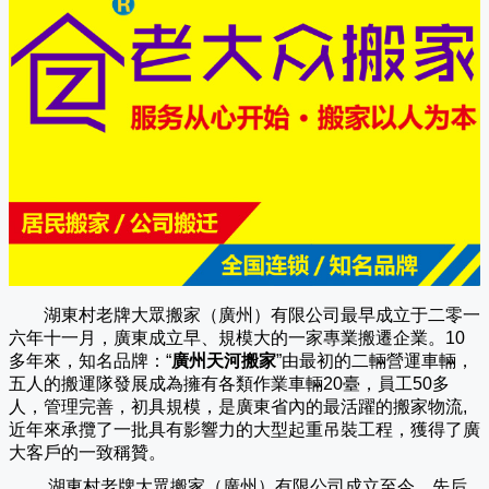
湖東村老牌大眾搬家（廣州）有限公司
最早成立于二零一
六年十一月，廣東成立早、規模大的一家專業搬遷企業。10
多年來，知名品牌：“
廣州天河搬家
”由最初的二輛營運車輛，
五人的搬運隊發展成為擁有各類作業車輛20臺，員工50多
人，管理完善，初具規模，是廣東省內的最活躍的搬家物流,
近年來承攬了一批具有影響力的大型起重吊裝工程，獲得了廣
大客戶的一致稱贊。
湖東村老牌大眾搬家（
廣州
）有限公司成立至今，先后