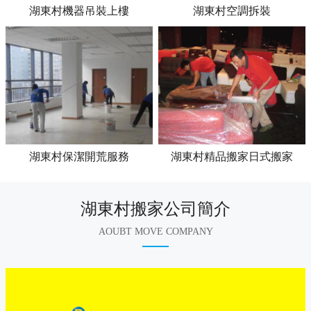
湖東村機器吊裝上樓
湖東村空調拆裝
湖東村保潔開荒服務
湖東村精品搬家日式搬家
湖東村搬家公司簡介
AOUBT MOVE COMPANY