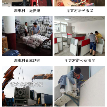
湖東村工廠搬遷
湖東村居民搬屋
湖東村倉庫轉運
湖東村辦公室搬遷