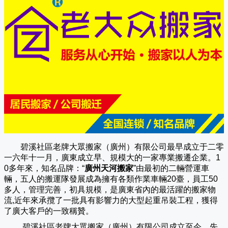
碧溪社區老牌大眾搬家（廣州）有限公司
最早成立于二零
一六年十一月，廣東成立早、規模大的一家專業搬遷企業。1
0多年來，知名品牌：“
廣州天河搬家
”由最初的二輛營運車
輛，五人的搬運隊發展成為擁有各類作業車輛20臺，員工50
多人，管理完善，初具規模，是廣東省內的最活躍的搬家物
流,近年來承攬了一批具有影響力的大型起重吊裝工程，獲得
了廣大客戶的一致稱贊。
碧溪社區老牌大眾搬家（
廣州
）有限公司成立至今，先