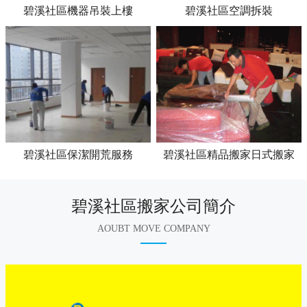
碧溪社區機器吊裝上樓
碧溪社區空調拆裝
碧溪社區保潔開荒服務
碧溪社區精品搬家日式搬家
碧溪社區搬家公司簡介
AOUBT MOVE COMPANY