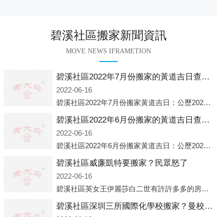
碧溪社區搬家新聞資訊
MOVE NEWS IFRAMETION
碧溪社區2022年7月份搬家的黃道吉日查詢大全一覽表哪天適合搬家好日子
2022-06-16
碧溪社區2022年7月份搬家黃道吉日：公歷2022年7月6日 農歷六月初八 星期三 沖虎(甲寅)公歷2022年7月12日 農歷六月十四 星期二 沖猴(庚申)公歷2022年7月13日 農歷六月十五 星期三 沖雞
碧溪社區2022年6月份搬家的黃道吉日查詢大全一覽表哪天適合搬家好日子
2022-06-16
碧溪社區2022年6月份搬家黃道吉日：公歷2022年6月1日 農歷五月初三 星期三 沖兔(己卯)公歷2022年6月4日 農歷五月初六 星期六 沖馬(壬午)公歷2022年6月8日 農歷五月初十 星期三 沖狗(丙
碧溪社區威廉凱特要搬家？民眾怒了
2022-06-16
碧溪社區英女王伊麗莎白二世有許許多多的房產，遍布英國各地。而作為英女王的親孫子、未來的英國國王，威廉王子自然也能享受到女王的房產。目前，威廉凱特以及三個孩子有兩個經常居住的地點，一處是位于倫敦的肯辛頓宮，一處
碧溪社區深圳三所國際化學校搬家？曼校、QSI、南山中英文搬走了