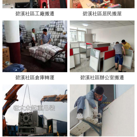
碧溪社區工廠搬遷
碧溪社區居民搬屋
碧溪社區倉庫轉運
碧溪社區辦公室搬遷