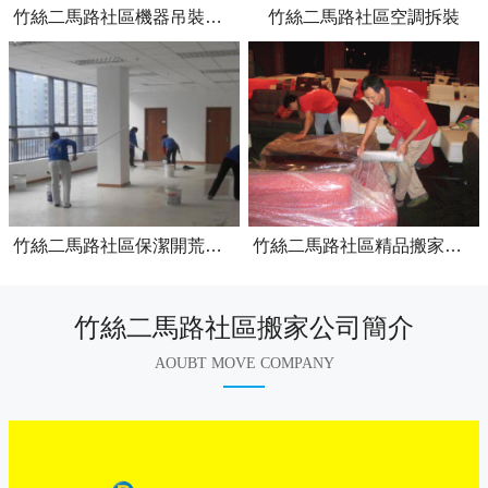
竹絲二馬路社區機器吊裝上樓
竹絲二馬路社區空調拆裝
竹絲二馬路社區保潔開荒服務
竹絲二馬路社區精品搬家日式搬家
竹絲二馬路社區搬家公司簡介
AOUBT MOVE COMPANY