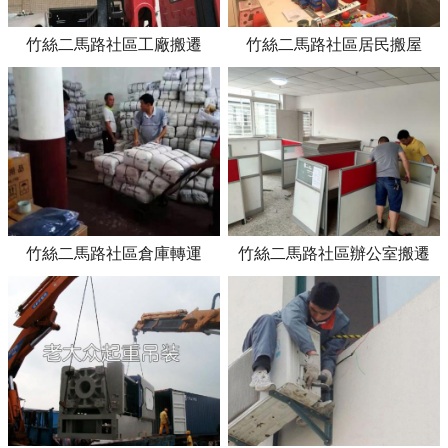
竹絲二馬路社區工廠搬遷
竹絲二馬路社區居民搬屋
竹絲二馬路社區倉庫轉運
竹絲二馬路社區辦公室搬遷