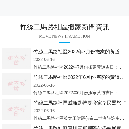
竹絲二馬路社區搬家新聞資訊
MOVE NEWS IFRAMETION
竹絲二馬路社區2022年7月份搬家的黃道吉日查詢大全一覽表哪天適合搬家好日子
2022-06-16
竹絲二馬路社區2022年7月份搬家黃道吉日：公歷2022年7月6日 農歷六月初八 星期三 沖虎(甲寅)公歷2022年7月12日 農歷六月十四 星期二 沖猴(庚申)公歷2022年7月13日 農歷六月十五 星期三 沖雞
竹絲二馬路社區2022年6月份搬家的黃道吉日查詢大全一覽表哪天適合搬家好日子
2022-06-16
竹絲二馬路社區2022年6月份搬家黃道吉日：公歷2022年6月1日 農歷五月初三 星期三 沖兔(己卯)公歷2022年6月4日 農歷五月初六 星期六 沖馬(壬午)公歷2022年6月8日 農歷五月初十 星期三 沖狗(丙
竹絲二馬路社區威廉凱特要搬家？民眾怒了
2022-06-16
竹絲二馬路社區英女王伊麗莎白二世有許許多多的房產，遍布英國各地。而作為英女王的親孫子、未來的英國國王，威廉王子自然也能享受到女王的房產。目前，威廉凱特以及三個孩子有兩個經常居住的地點，一處是位于倫敦的肯辛頓宮，一處
竹絲二馬路社區深圳三所國際化學校搬家？曼校、QSI、南山中英文搬走了