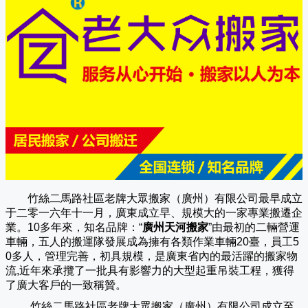
竹絲二馬路社區老牌大眾搬家（廣州）有限公司
最早成立
于二零一六年十一月，廣東成立早、規模大的一家專業搬遷企
業。10多年來，知名品牌：“
廣州天河搬家
”由最初的二輛營運
車輛，五人的搬運隊發展成為擁有各類作業車輛20臺，員工5
0多人，管理完善，初具規模，是廣東省內的最活躍的搬家物
流,近年來承攬了一批具有影響力的大型起重吊裝工程，獲得
了廣大客戶的一致稱贊。
竹絲二馬路社區老牌大眾搬家（
廣州
）有限公司成立至