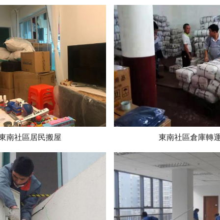
東南社區居民搬屋
東南社區倉庫轉