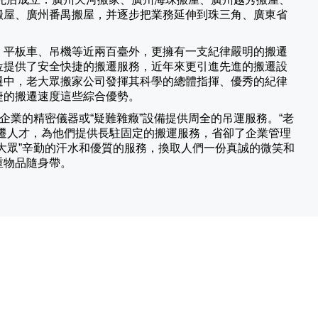
搬屋、廣州番禺搬屋，并逐步把業務延伸到珠三角、廣東省
、平板車、吊機等近兩百臺外，更擁有一支紀律嚴明的搬遷
位提供了安全快捷的搬遷服務，近年來更引進先進的搬遷設
遷中，老大眾搬家公司發揮其科學的總體指揮、優秀的紀律
捷的搬遷速度這些綜合優勢。
業的精密儀器或“疑難雜癥”設備提供周全的吊運服務。“老
遷人才，為他們提供長駐固定的搬運服務，省卻了企業管理
大眾”辛勤的汗水和優質的服務，換取人們一份真誠的微笑和
重物品隨身帶。