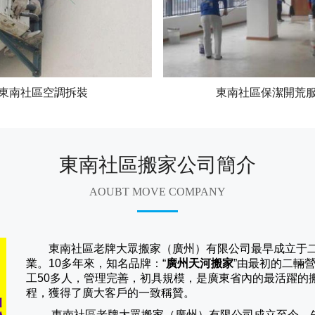
東南社區空調拆裝
東南社區保潔開荒
東南社區搬家公司簡介
AOUBT MOVE COMPANY
東南社區老牌大眾搬家（廣州）有限公司
最早成立于
業。10多年來，知名品牌：“
廣州天河搬家
”由最初的二輛
工50多人，管理完善，初具規模，是廣東省內的最活躍的
程，獲得了廣大客戶的一致稱贊。
東南社區老牌大眾搬家（
廣州
）有限公司成立至今，