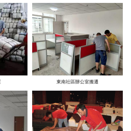
運
東南社區辦公室搬遷