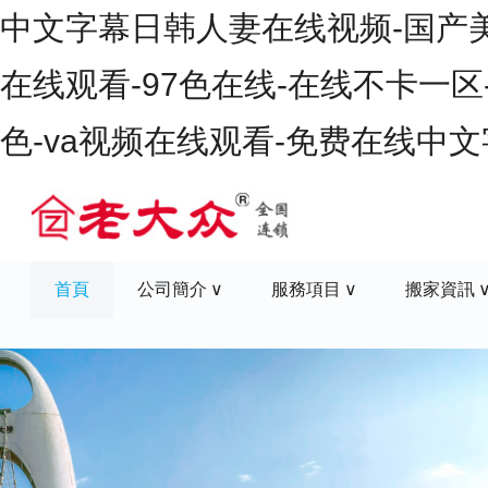
中文字幕日韩人妻在线视频-国产美女
在线观看-97色在线-在线不卡一区
色-va视频在线观看-免费在线中
首頁
公司簡介
服務項目
搬家資訊