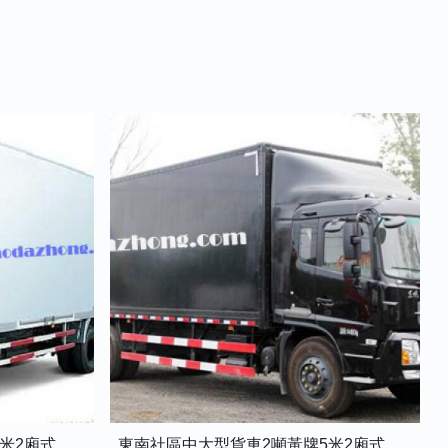
東南社區中型貨車1.5噸藍牌4米2廂式貨車
東南社區中大型貨車2噸黃牌5米2廂式貨車