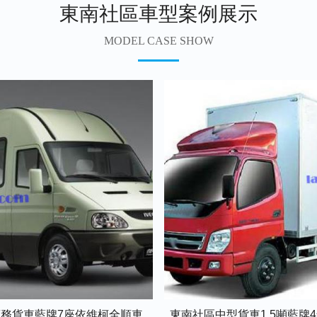
東南社區車型案例展示
MODEL CASE SHOW
務貨車藍牌7座依維柯全順車