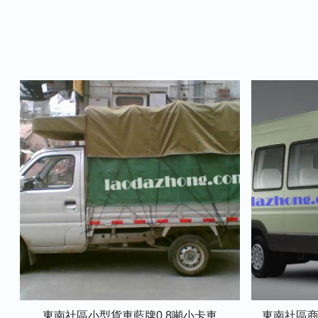
東南社區小型貨車藍牌0.8噸小卡車
東南社區商