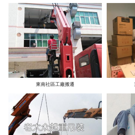
東南社區工廠搬遷