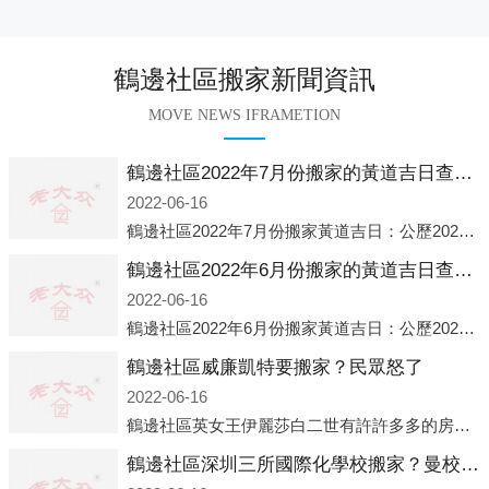
鶴邊社區搬家新聞資訊
MOVE NEWS IFRAMETION
鶴邊社區2022年7月份搬家的黃道吉日查詢大全一覽表哪天適合搬家好日子
2022-06-16
鶴邊社區2022年7月份搬家黃道吉日：公歷2022年7月6日 農歷六月初八 星期三 沖虎(甲寅)公歷2022年7月12日 農歷六月十四 星期二 沖猴(庚申)公歷2022年7月13日 農歷六月十五 星期三 沖雞
鶴邊社區2022年6月份搬家的黃道吉日查詢大全一覽表哪天適合搬家好日子
2022-06-16
鶴邊社區2022年6月份搬家黃道吉日：公歷2022年6月1日 農歷五月初三 星期三 沖兔(己卯)公歷2022年6月4日 農歷五月初六 星期六 沖馬(壬午)公歷2022年6月8日 農歷五月初十 星期三 沖狗(丙
鶴邊社區威廉凱特要搬家？民眾怒了
2022-06-16
鶴邊社區英女王伊麗莎白二世有許許多多的房產，遍布英國各地。而作為英女王的親孫子、未來的英國國王，威廉王子自然也能享受到女王的房產。目前，威廉凱特以及三個孩子有兩個經常居住的地點，一處是位于倫敦的肯辛頓宮，一處
鶴邊社區深圳三所國際化學校搬家？曼校、QSI、南山中英文搬走了