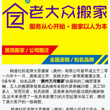
鶴邊社區老牌大眾搬家（廣州）有限公司
最早成立于二零
一六年十一月，廣東成立早、規模大的一家專業搬遷企業。1
0多年來，知名品牌：“
廣州天河搬家
”由最初的二輛營運車
輛，五人的搬運隊發展成為擁有各類作業車輛20臺，員工50
多人，管理完善，初具規模，是廣東省內的最活躍的搬家物
流,近年來承攬了一批具有影響力的大型起重吊裝工程，獲得
了廣大客戶的一致稱贊。
鶴邊社區老牌大眾搬家（
廣州
）有限公司成立至今，先