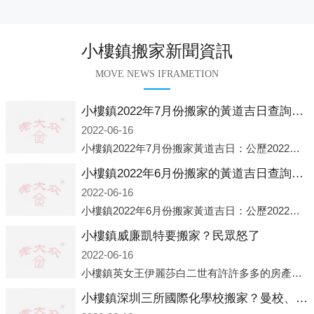
小樓鎮搬家新聞資訊
MOVE NEWS IFRAMETION
小樓鎮2022年7月份搬家的黃道吉日查詢大全一覽表哪天適合搬家好日子
2022-06-16
小樓鎮2022年7月份搬家黃道吉日：公歷2022年7月6日 農歷六月初八 星期三 沖虎(甲寅)公歷2022年7月12日 農歷六月十四 星期二 沖猴(庚申)公歷2022年7月13日 農歷六月十五 星期三 沖雞
小樓鎮2022年6月份搬家的黃道吉日查詢大全一覽表哪天適合搬家好日子
2022-06-16
小樓鎮2022年6月份搬家黃道吉日：公歷2022年6月1日 農歷五月初三 星期三 沖兔(己卯)公歷2022年6月4日 農歷五月初六 星期六 沖馬(壬午)公歷2022年6月8日 農歷五月初十 星期三 沖狗(丙
小樓鎮威廉凱特要搬家？民眾怒了
2022-06-16
小樓鎮英女王伊麗莎白二世有許許多多的房產，遍布英國各地。而作為英女王的親孫子、未來的英國國王，威廉王子自然也能享受到女王的房產。目前，威廉凱特以及三個孩子有兩個經常居住的地點，一處是位于倫敦的肯辛頓宮，一處
小樓鎮深圳三所國際化學校搬家？曼校、QSI、南山中英文搬走了