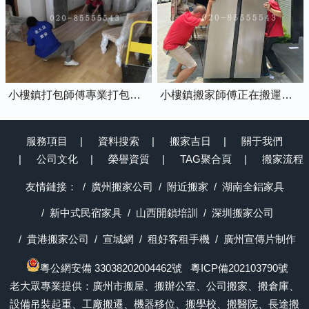
小樓鎮打包師傅專業打包家具中
小樓鎮搬家師傅正在搬運冰箱上樓
服務項目
資料搜索
搬家吉日
關于我們
公司文化
榮譽資質
TAG聚合頁
搬家流程
友情鏈接：
廣州搬家公司
附近搬家
湖南全鋁家具
新中式民宿家具
山西開鎖培訓
深圳搬家公司
貴港搬家公司
宣城網
租好客租手機
廣州宣傳片制作
粵公網安備 33038202004462號
粵ICP備202103790號
老大眾專業提供：廣州市搬屋、搬辦公室、公司搬家、搬倉庫、
設備吊裝起重、工廠搬遷、機器移位、搬學校、搬醫院、長途搬