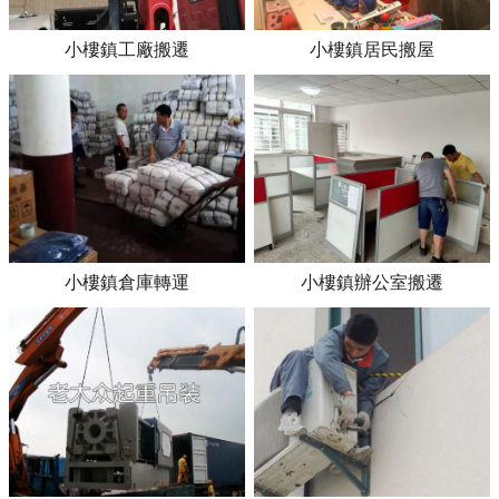
小樓鎮工廠搬遷
小樓鎮居民搬屋
小樓鎮倉庫轉運
小樓鎮辦公室搬遷