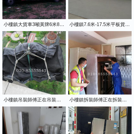
小樓鎮大貨車3噸黃牌6米8的廂式貨車
小樓鎮7.6米-17.5米平板貨車出租
小樓鎮吊裝師傅正在吊裝物品上樓
小樓鎮拆裝師傅正在拆裝家具