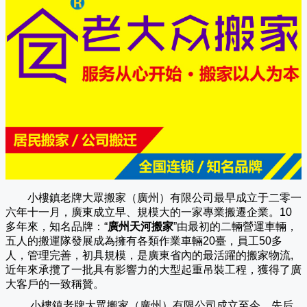
小樓鎮老牌大眾搬家（廣州）有限公司
最早成立于二零一
六年十一月，廣東成立早、規模大的一家專業搬遷企業。10
多年來，知名品牌：“
廣州天河搬家
”由最初的二輛營運車輛，
五人的搬運隊發展成為擁有各類作業車輛20臺，員工50多
人，管理完善，初具規模，是廣東省內的最活躍的搬家物流,
近年來承攬了一批具有影響力的大型起重吊裝工程，獲得了廣
大客戶的一致稱贊。
小樓鎮老牌大眾搬家（
廣州
）有限公司成立至今，先后