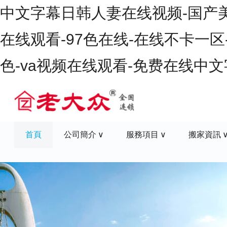
中文字幕日韩人妻在线视频-国产美女
在线观看-97色在线-在线不卡一区
色-va视频在线观看-免费在线中
首頁
公司簡介
服務項目
搬家資訊