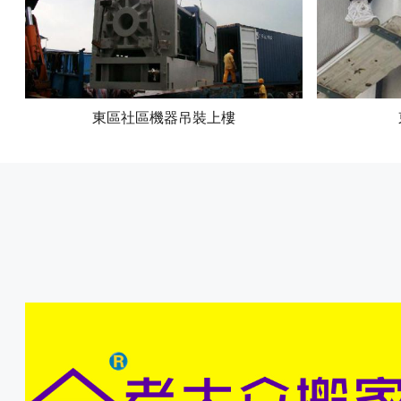
東區社區機器吊裝上樓