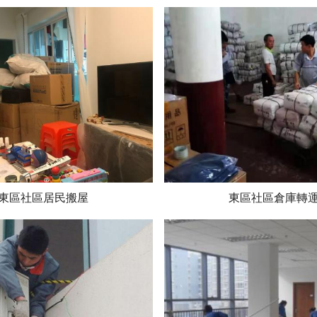
東區社區居民搬屋
東區社區倉庫轉