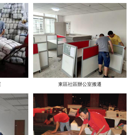
運
東區社區辦公室搬遷