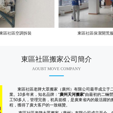
東區社區空調拆裝
東區社區保潔開荒
東區社區搬家公司簡介
AOUBT MOVE COMPANY
東區社區老牌大眾搬家（廣州）有限公司
最早成立于
業。10多年來，知名品牌：“
廣州天河搬家
”由最初的二輛
工50多人，管理完善，初具規模，是廣東省內的最活躍的
程，獲得了廣大客戶的一致稱贊。
東區社區老牌大眾搬家（
廣州
）有限公司成立至今，