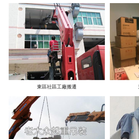
東區社區工廠搬遷