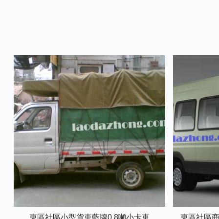
東區社區小型貨車藍牌0.8噸小卡車
東區社區商