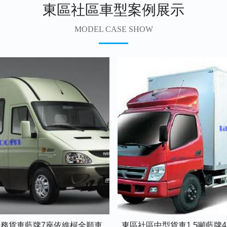
東區社區車型案例展示
MODEL CASE SHOW
務貨車藍牌7座依維柯全順車