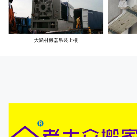
大涵村機器吊裝上樓