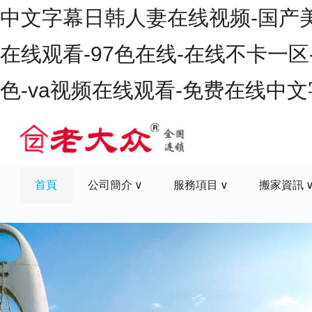
中文字幕日韩人妻在线视频-国产美女
在线观看-97色在线-在线不卡一区
色-va视频在线观看-免费在线中
首頁
公司簡介
服務項目
搬家資訊