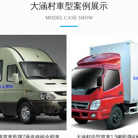
大涵村車型案例展示
MODEL CASE SHOW
務貨車藍牌7座依維柯全順車
大涵村中型貨車1.5噸藍牌4