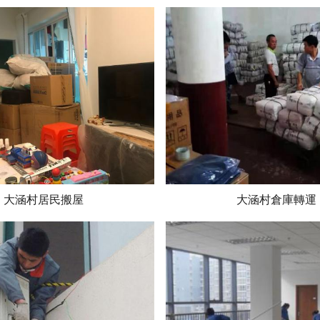
大涵村居民搬屋
大涵村倉庫轉運