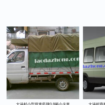
大涵村小型貨車藍牌0.8噸小卡車
大涵村商