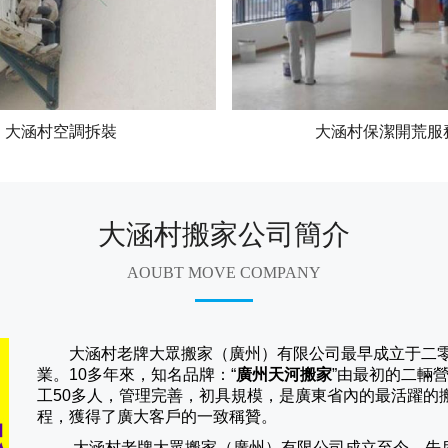
大涵村空調拆裝
大涵村保潔開荒服
大涵村搬家公司簡介
AOUBT MOVE COMPANY
大涵村老牌大眾搬家（廣州）有限公司
最早成立于二
業。10多年來，知名品牌：“
廣州天河搬家
”由最初的二輛
工50多人，管理完善，初具規模，是廣東省內的最活躍的
程，獲得了廣大客戶的一致稱贊。
大涵村老牌大眾搬家（
廣州
）有限公司成立至今，先