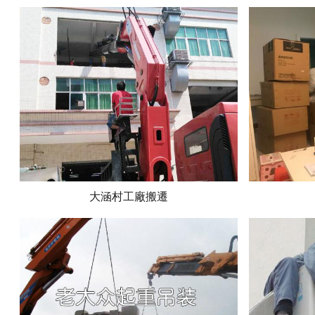
大涵村工廠搬遷