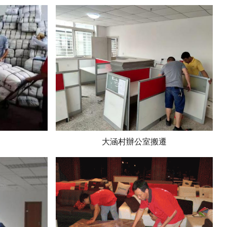
大涵村辦公室搬遷