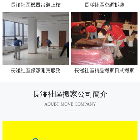
長湴社區機器吊裝上樓
長湴社區空調拆裝
長湴社區保潔開荒服務
長湴社區精品搬家日式搬家
長湴社區搬家公司簡介
AOUBT MOVE COMPANY