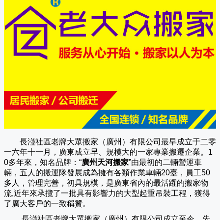
長湴社區老牌大眾搬家（廣州）有限公司
最早成立于二零
一六年十一月，廣東成立早、規模大的一家專業搬遷企業。1
0多年來，知名品牌：“
廣州天河搬家
”由最初的二輛營運車
輛，五人的搬運隊發展成為擁有各類作業車輛20臺，員工50
多人，管理完善，初具規模，是廣東省內的最活躍的搬家物
流,近年來承攬了一批具有影響力的大型起重吊裝工程，獲得
了廣大客戶的一致稱贊。
長湴社區老牌大眾搬家（
廣州
）有限公司成立至今，先