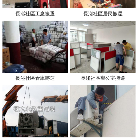
長湴社區工廠搬遷
長湴社區居民搬屋
長湴社區倉庫轉運
長湴社區辦公室搬遷