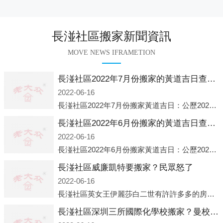
長湴社區搬家新聞資訊
MOVE NEWS IFRAMETION
長湴社區2022年7月份搬家的黃道吉日查詢大全一覽表哪天適合搬家好日子
2022-06-16
長湴社區2022年7月份搬家黃道吉日：公歷2022年7月6日 農歷六月初八 星期三 沖虎(甲寅)公歷2022年7月12日 農歷六月十四 星期二 沖猴(庚申)公歷2022年7月13日 農歷六月十五 星期三 沖雞
長湴社區2022年6月份搬家的黃道吉日查詢大全一覽表哪天適合搬家好日子
2022-06-16
長湴社區2022年6月份搬家黃道吉日：公歷2022年6月1日 農歷五月初三 星期三 沖兔(己卯)公歷2022年6月4日 農歷五月初六 星期六 沖馬(壬午)公歷2022年6月8日 農歷五月初十 星期三 沖狗(丙
長湴社區威廉凱特要搬家？民眾怒了
2022-06-16
長湴社區英女王伊麗莎白二世有許許多多的房產，遍布英國各地。而作為英女王的親孫子、未來的英國國王，威廉王子自然也能享受到女王的房產。目前，威廉凱特以及三個孩子有兩個經常居住的地點，一處是位于倫敦的肯辛頓宮，一處
長湴社區深圳三所國際化學校搬家？曼校、QSI、南山中英文搬走了