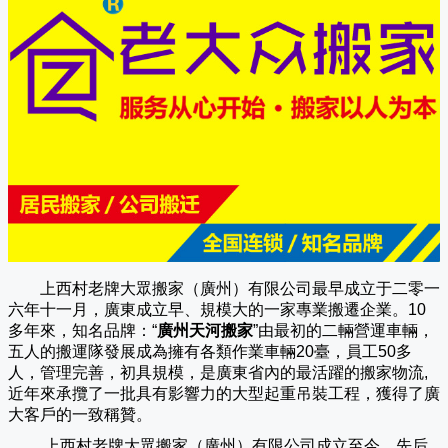
上西村老牌大眾搬家（廣州）有限公司
最早成立于二零一
六年十一月，廣東成立早、規模大的一家專業搬遷企業。10
多年來，知名品牌：“
廣州天河搬家
”由最初的二輛營運車輛，
五人的搬運隊發展成為擁有各類作業車輛20臺，員工50多
人，管理完善，初具規模，是廣東省內的最活躍的搬家物流,
近年來承攬了一批具有影響力的大型起重吊裝工程，獲得了廣
大客戶的一致稱贊。
上西村老牌大眾搬家（
廣州
）有限公司成立至今，先后