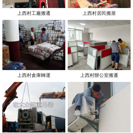
上西村工廠搬遷
上西村居民搬屋
上西村倉庫轉運
上西村辦公室搬遷