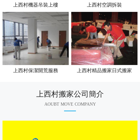
上西村機器吊裝上樓
上西村空調拆裝
上西村保潔開荒服務
上西村精品搬家日式搬家
上西村搬家公司簡介
AOUBT MOVE COMPANY