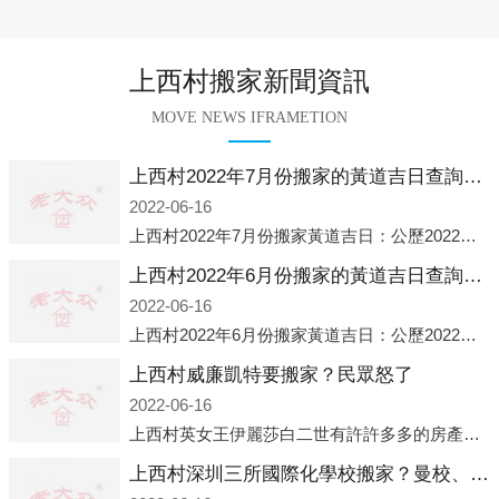
上西村搬家新聞資訊
MOVE NEWS IFRAMETION
上西村2022年7月份搬家的黃道吉日查詢大全一覽表哪天適合搬家好日子
2022-06-16
上西村2022年7月份搬家黃道吉日：公歷2022年7月6日 農歷六月初八 星期三 沖虎(甲寅)公歷2022年7月12日 農歷六月十四 星期二 沖猴(庚申)公歷2022年7月13日 農歷六月十五 星期三 沖雞
上西村2022年6月份搬家的黃道吉日查詢大全一覽表哪天適合搬家好日子
2022-06-16
上西村2022年6月份搬家黃道吉日：公歷2022年6月1日 農歷五月初三 星期三 沖兔(己卯)公歷2022年6月4日 農歷五月初六 星期六 沖馬(壬午)公歷2022年6月8日 農歷五月初十 星期三 沖狗(丙
上西村威廉凱特要搬家？民眾怒了
2022-06-16
上西村英女王伊麗莎白二世有許許多多的房產，遍布英國各地。而作為英女王的親孫子、未來的英國國王，威廉王子自然也能享受到女王的房產。目前，威廉凱特以及三個孩子有兩個經常居住的地點，一處是位于倫敦的肯辛頓宮，一處
上西村深圳三所國際化學校搬家？曼校、QSI、南山中英文搬走了