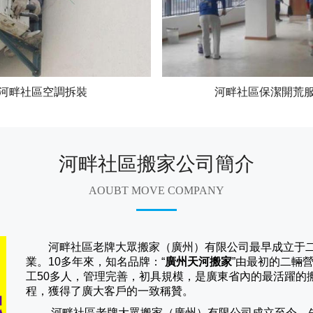
河畔社區空調拆裝
河畔社區保潔開荒
河畔社區搬家公司簡介
AOUBT MOVE COMPANY
河畔社區老牌大眾搬家（廣州）有限公司
最早成立于
業。10多年來，知名品牌：“
廣州天河搬家
”由最初的二輛
工50多人，管理完善，初具規模，是廣東省內的最活躍的
程，獲得了廣大客戶的一致稱贊。
河畔社區老牌大眾搬家（
廣州
）有限公司成立至今，