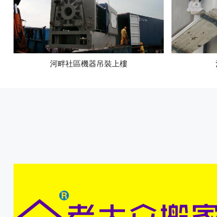
河畔社區機器吊裝上樓