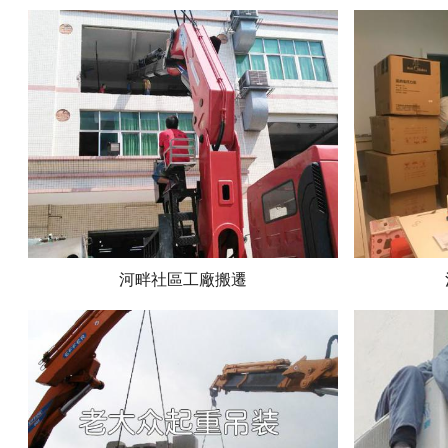
河畔社區工廠搬遷