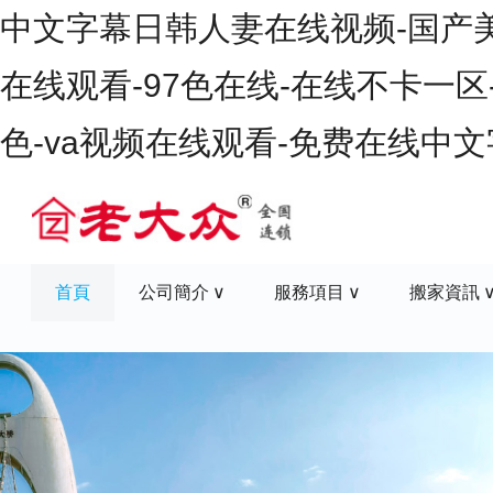
中文字幕日韩人妻在线视频-国产美女
在线观看-97色在线-在线不卡一区
色-va视频在线观看-免费在线中
首頁
公司簡介
服務項目
搬家資訊