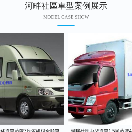
河畔社區車型案例展示
MODEL CASE SHOW
務貨車藍牌7座依維柯全順車