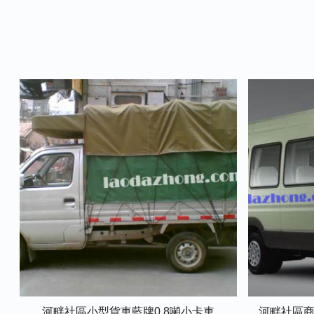
河畔社區小型貨車藍牌0.8噸小卡車
河畔社區商