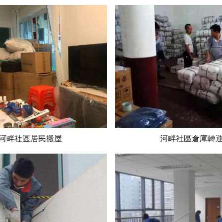
河畔社區居民搬屋
河畔社區倉庫轉