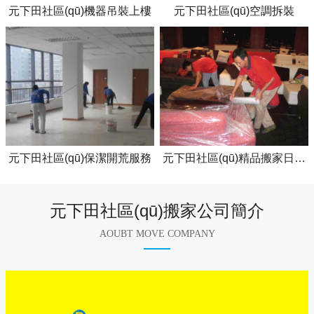
元下田社區(qū)機器吊裝上樓
元下田社區(qū)空調拆裝
元下田社區(qū)保潔開荒服務
元下田社區(qū)精品搬家日式搬家
元下田社區(qū)搬家公司簡介
AOUBT MOVE COMPANY