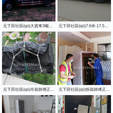
元下田社區(qū)大貨車3噸黃牌6米8的廂式貨車
元下田社區(qū)7.6米-17.5米平板貨車出租
元下田社區(qū)吊裝師傅正在吊裝物品上樓
元下田社區(qū)拆裝師傅正在拆裝家具