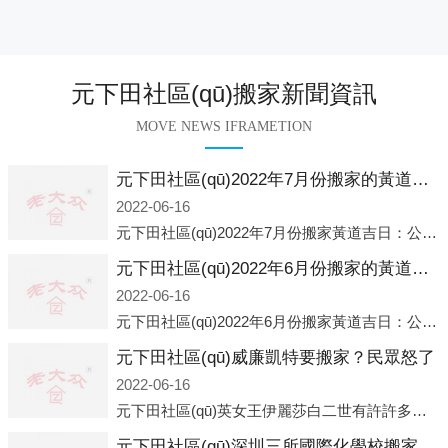
元下田社區(qū)搬家新聞資訊
MOVE NEWS IFRAMETION
元下田社區(qū)2022年7月份搬家的黃道吉日查詢大全一覽表哪天適合搬家好日子
2022-06-16
元下田社區(qū)2022年7月份搬家黃道吉日：公歷2022年7月6日 農(nóng)歷六月初八 星期三 沖虎(甲寅)公歷2022年7月12日 農(nóng)歷六月十四 星期二 沖猴(庚申)公歷2022年7月13日 農(nóng)歷六月十五 星期三 沖雞
元下田社區(qū)2022年6月份搬家的黃道吉日查詢大全一覽表哪天適合搬家好日子
2022-06-16
元下田社區(qū)2022年6月份搬家黃道吉日：公歷2022年6月1日 農(nóng)歷五月初三 星期三 沖兔(己卯)公歷2022年6月4日 農(nóng)歷五月初六 星期六 沖馬(壬午)公歷2022年6月8日 農(nóng)歷五月初十 星期三 沖狗(丙
元下田社區(qū)威廉凱特要搬家？民眾怒了
2022-06-16
元下田社區(qū)英女王伊麗莎白二世有許許多多的房產(chǎn)，遍布英國各地。而作為英女王的親孫子、未來的英國國王，威廉王子自然也能享受到女王的房產(chǎn)。目前，威廉凱特以及三個孩子有兩個經(jīng)常居住的地點，一處是位于倫敦的肯辛頓宮，一處
元下田社區(qū)深圳三所國際化學校搬家？曼校、QSI、南山中英文搬走了