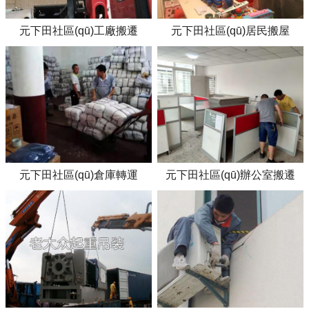
元下田社區(qū)工廠搬遷
元下田社區(qū)居民搬屋
元下田社區(qū)倉庫轉運
元下田社區(qū)辦公室搬遷