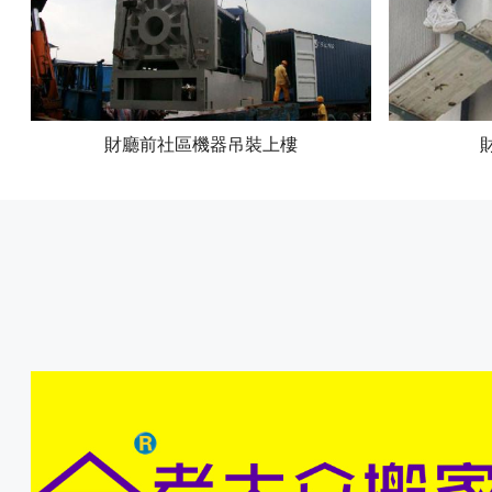
財廳前社區機器吊裝上樓