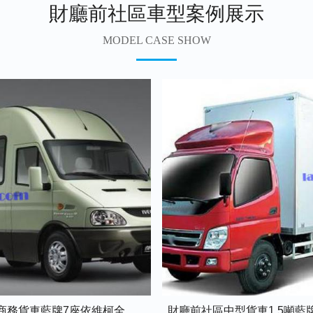
財廳前社區車型案例展示
MODEL CASE SHOW
財廳前社區商務貨車藍牌7座依維柯全順車