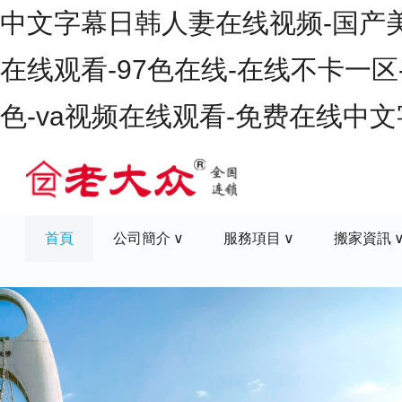
中文字幕日韩人妻在线视频-国产美女
在线观看-97色在线-在线不卡一区
色-va视频在线观看-免费在线中
首頁
公司簡介
服務項目
搬家資訊