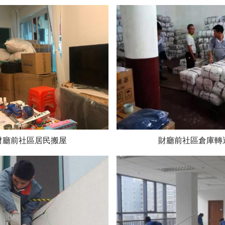
財廳前社區居民搬屋
財廳前社區倉庫轉