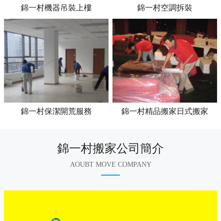
錦一村機器吊裝上樓
錦一村空調拆裝
錦一村保潔開荒服務
錦一村精品搬家日式搬家
錦一村搬家公司簡介
AOUBT MOVE COMPANY