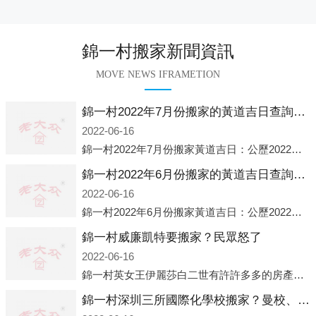
錦一村搬家新聞資訊
MOVE NEWS IFRAMETION
錦一村2022年7月份搬家的黃道吉日查詢大全一覽表哪天適合搬家好日子
2022-06-16
錦一村2022年7月份搬家黃道吉日：公歷2022年7月6日 農歷六月初八 星期三 沖虎(甲寅)公歷2022年7月12日 農歷六月十四 星期二 沖猴(庚申)公歷2022年7月13日 農歷六月十五 星期三 沖雞
錦一村2022年6月份搬家的黃道吉日查詢大全一覽表哪天適合搬家好日子
2022-06-16
錦一村2022年6月份搬家黃道吉日：公歷2022年6月1日 農歷五月初三 星期三 沖兔(己卯)公歷2022年6月4日 農歷五月初六 星期六 沖馬(壬午)公歷2022年6月8日 農歷五月初十 星期三 沖狗(丙
錦一村威廉凱特要搬家？民眾怒了
2022-06-16
錦一村英女王伊麗莎白二世有許許多多的房產，遍布英國各地。而作為英女王的親孫子、未來的英國國王，威廉王子自然也能享受到女王的房產。目前，威廉凱特以及三個孩子有兩個經常居住的地點，一處是位于倫敦的肯辛頓宮，一處
錦一村深圳三所國際化學校搬家？曼校、QSI、南山中英文搬走了