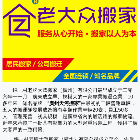
錦一村老牌大眾搬家（廣州）有限公司
最早成立于二零一
六年十一月，廣東成立早、規模大的一家專業搬遷企業。10
多年來，知名品牌：“
廣州天河搬家
”由最初的二輛營運車輛，
五人的搬運隊發展成為擁有各類作業車輛20臺，員工50多
人，管理完善，初具規模，是廣東省內的最活躍的搬家物流,
近年來承攬了一批具有影響力的大型起重吊裝工程，獲得了廣
大客戶的一致稱贊。
錦一村老牌大眾搬家（
廣州
）有限公司成立至今，先后