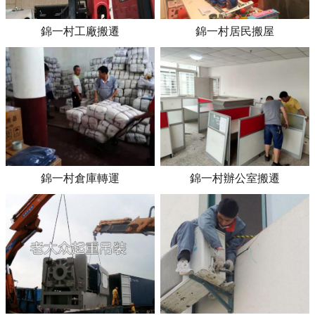
錦一村工廠搬遷
錦一村居民搬屋
錦一村倉庫轉運
錦一村辦公室搬遷