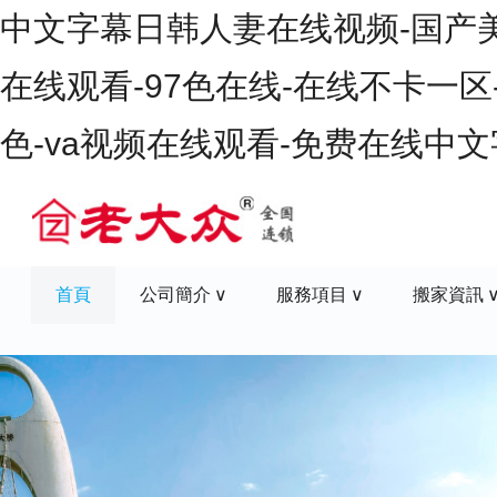
中文字幕日韩人妻在线视频-国产美女
在线观看-97色在线-在线不卡一区
色-va视频在线观看-免费在线中
首頁
公司簡介
服務項目
搬家資訊