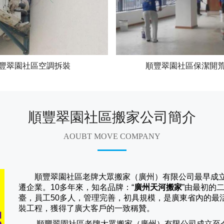
豐翠園社區空調拆裝
順豐翠園社區保潔開
順豐翠園社區搬家公司簡介
AOUBT MOVE COMPANY
順豐翠園社區老牌大眾搬家（廣州）有限公司
最早成
遷企業。10多年來，知名品牌：“
廣州天河搬家
”由最初的
臺，員工50多人，管理完善，初具規模，是廣東省內的最
裝工程，獲得了廣大客戶的一致稱贊。
順豐翠園社區老牌大眾搬家（
廣州
）有限公司成立至