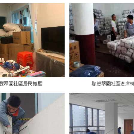
豐翠園社區居民搬屋
順豐翠園社區倉庫